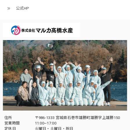
公式HP
住所
〒986-1333 宮城県石巻市雄勝町雄勝字上雄勝150
営業時間
11:00~17:00
定休日
火曜日・土曜日・祝日