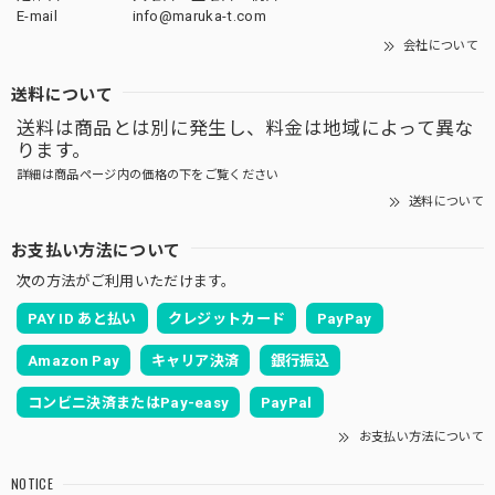
E-mail
info@maruka-t.com
会社について
送料について
送料は商品とは別に発生し、料金は地域によって異な
ります。
詳細は商品ページ内の価格の下をご覧ください
送料について
お支払い方法について
次の方法がご利用いただけます。
PAY ID あと払い
クレジットカード
PayPay
Amazon Pay
キャリア決済
銀行振込
コンビニ決済またはPay-easy
PayPal
お支払い方法について
NOTICE