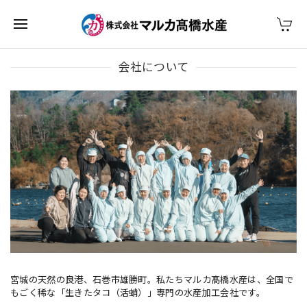
会社について
宮城の天然の良港、石巻市雄勝町。私たちマルカ髙橋水産は、全国で
もごく稀な「生きたタコ（活蛸）」専門の水産加工会社です。