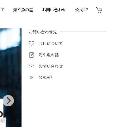
いて
海や魚の話
お問い合わせ
公式HP
お問い合わせ先
会社について
海や魚の話
お問い合わせ
公式HP