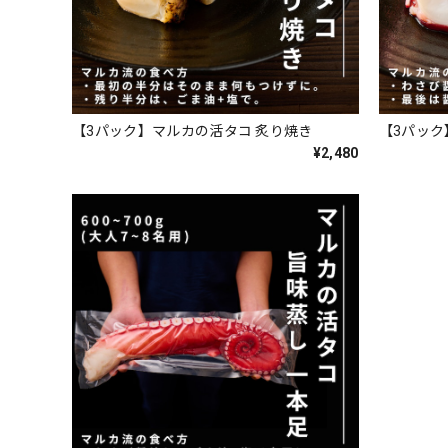
【3パック】マルカの活タコ 炙り焼き
【3パック
¥2,480